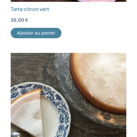
Tarte citron vert
26,00
€
Ajouter au panier